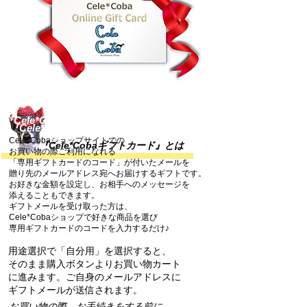
『Cele*Cobaギフトカード』を買う
『Cele*Cobaギフトカード』をつかう
Cele*Cobaショップサイトでの
『Cele*Cobaギフトカード』とは
お買い物の際ご利用になれる
「専用ギフトカードのコード」が付いたメールを
贈り先のメールアドレス宛へお届けするギフトです。
お好きな金額を設定し、お相手へのメッセージを
添えることも
できます。
ギフトメールを受け取った方は、
Cele*Cobaショップで好きな商品を選び
専用ギフトカードのコードを入力するだけ♪
用途選択で「自分用」を選択すると、
そのまま購入ボタンよりお買い物カート
に進みます。ご自身のメールアドレスに
ギフトメールが送信されます。
お買い物の際、お手続きをする前に