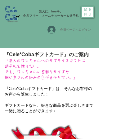
ME
愛犬に、freeを。
NU
金具フリー！ネームチョーカー＆迷子札
会員ページへログイン
​『Cele*Cobaギフトカード』のご案内
「友人のワンちゃんへのサプライスギフトに
迷子札を贈りたい。
でも、ワンちゃんの首回りサイズや
飼い主さんの好みの色が分からない。
」
『Cele*Cobaギフトカード』は、そんなお客様の
お声から誕生しました！
ギフトカードなら、好きな商品を選ぶ楽しさまで
一緒に贈ることができます♪