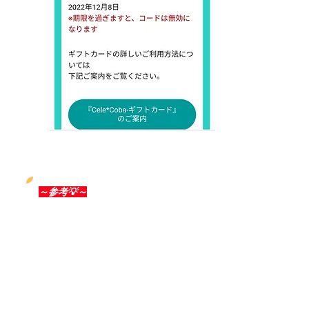
～参考💡～