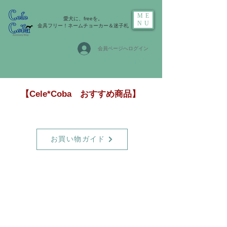
ME
愛犬に、freeを。
NU
金具フリー！ネームチョーカー＆迷子札
会員ページへログイン
【Cele*Coba おすすめ商品】
お買い物ガイド