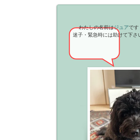
わたしの名前は
ジュア
です
迷子・緊急時には助けて下さい❗