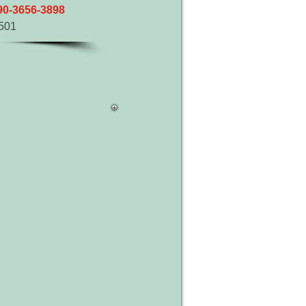
90-3656-3898
01