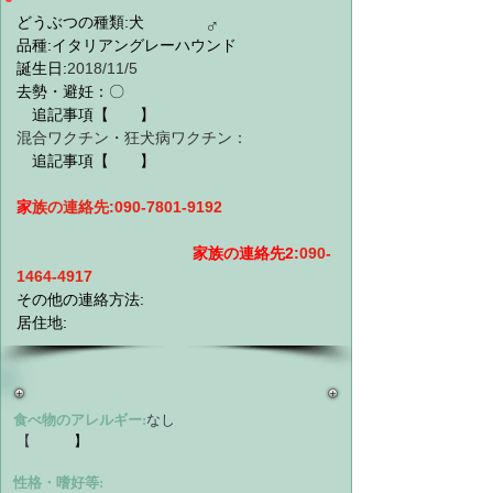
どうぶつの種類:犬
♂
品種:イタリアングレーハウンド
誕生日:
2018/11/5
去勢・避妊：〇
　追記事項【　　】　　　　　　　　　
混合ワクチン・狂犬病ワクチン：
　追記事項【　　】　　　　　　　　
家
族の連絡先:
090-7801-9192
家族の連絡先2:
090-
1464-4917
その他の連絡方法:
居住地:
食べ物のアレルギー:
なし　
 【
】
性格・嗜好等: