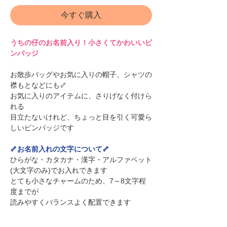
今すぐ購入
うちの仔のお名前入り！小さくてかわいいピ
ンバッジ
お散歩バッグやお気に入りの帽子、シャツの
襟もとなどにも🦴
お気に入りのアイテムに、さりげなく付けら
れる
目立たないけれど、ちょっと目を引く可愛ら
しいピンバッジです
🦴お名前入れの文字について🦴
ひらがな・カタカナ・漢字・アルファベット
(大文字のみ)でお入れできます
とても小さなチャームのため、7～8文字程
度までが
読みやすくバランスよく配置できます
※アルファベットは大文字のみ
※漢字の場合は文字がつぶれやすいため、4