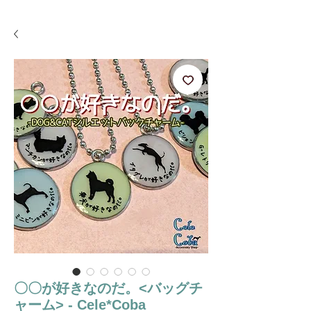
〇〇が好きなのだ。<バッグチ
ャーム> - Cele*Coba