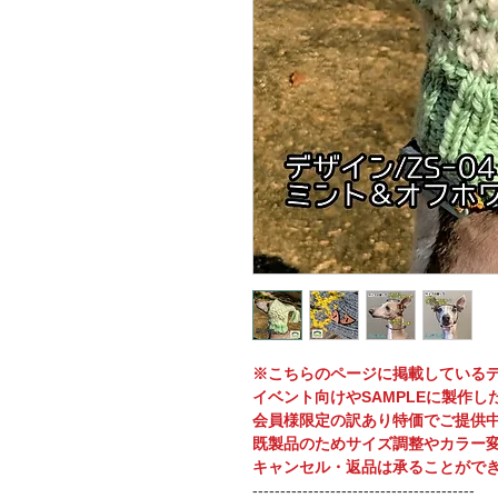
※こちらのページに掲載している
イベント向けやSAMPLEに製作し
会員様限定の訳あり特価でご提供
既製品のためサイズ調整やカラー
キャンセル・返品は承ることがで
----------------------------------------