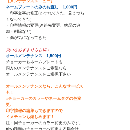
【メンテナンスメニュー】
ネームプレートのみのお直し 1,000円
・印字文字の修正(かすれてきた、見えづら
くなってきた)
・印字情報の変更(連絡先変更、病歴の追
加・削除など)
・傷が気になってきた
買いなおすよりもお得！
オールメンテナンス 1,500円
チョーカーもネームプレートも
両方のメンテナンスをご希望なら
オールメンテナンスをご選択下さい
オールメンテナンスなら、こんなサービス
も！
○チョーカーのカラーやネームタグの色変
更、
印字情報の編集もできますので
イメチェンも楽しめます！
注：同チョーカーのカラー変更のみです。
他の種類のチョーカーへ変更する場合は