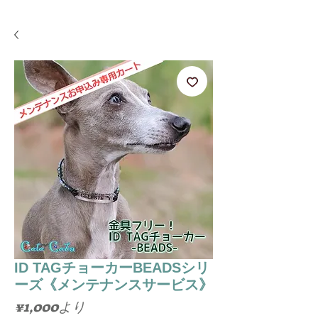
ID TAGチョーカーBEADSシリ
ーズ《メンテナンスサービス》
セ
¥1,000
より