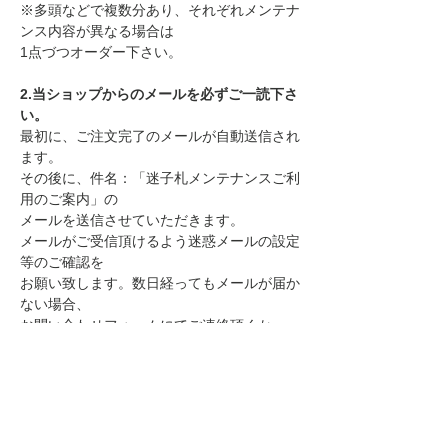
※多頭などで複数分あり、それぞれメンテナ
ンス内容が異なる場合は
1点づつオーダー下さい。
2.当ショップからのメールを必ずご一読下さ
い。
最初に、ご注文完了のメールが自動送信され
ます。
その後に、件名：「迷子札メンテナンスご利
用のご案内」の
メールを送信させていただきます。
メールがご受信頂けるよう迷惑メールの設定
等のご確認を
お願い致します。数日経ってもメールが届か
ない場合、
お問い合わせフォームにてご連絡頂くか
「当ショップからのメールが届かないお客様
へ」
をご参考下さい。
ご注文日より7日以内に、お客様とご連絡が
取れない場合
ご注文はキャンセルとさせていただきます。