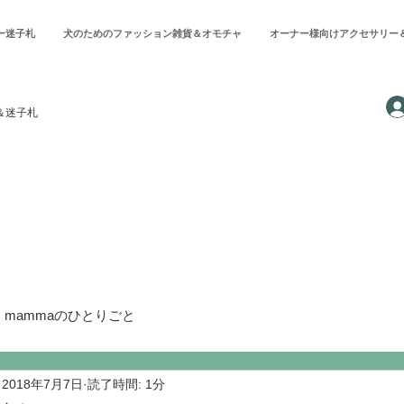
ー迷子札
犬のためのファッション雑貨＆オモチャ
オーナー様向けアクセサリー
＆迷子札
's mammaのひとりごと
2018年7月7日
読了時間: 1分