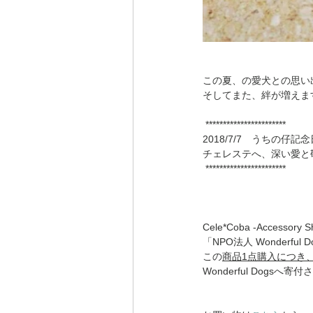
この夏、の愛犬との思い
そしてまた、絆が増えま
 ***********************
2018/7/7　うちの仔記念
チェレステへ、深い愛と
 ***********************
Cele*Coba -Accessory 
「NPO法人 Wonderfu
この
商品1点購入につき、
Wonderful Dogsへ