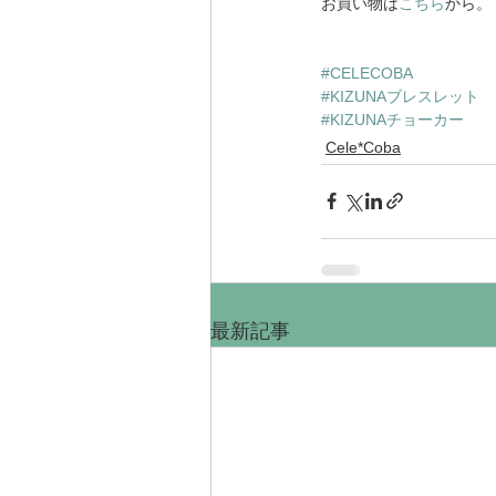
お買い物は
こちら
から。
#CELECOBA
#KIZUNAブレスレット
#KIZUNAチョーカー
Cele*Coba
最新記事