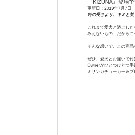
『KIZUNA』登場
更新日：
2019年7月7日
時の長さより、キミと笑
これまで愛犬と過ごした
みえないもの、だからこ
そんな想いで、この商品
ぜひ、愛犬とお揃いで付
Ownerがひとつひとつ
ミサンガチョーカー＆ブ