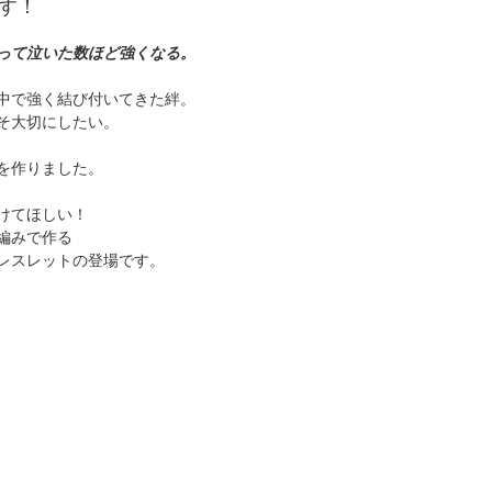
です！
って泣いた数ほど強くなる。
中で強く結び付いてきた絆。
そ大切にしたい。
を作りました。
けてほしい！
手編みで作る
レスレットの登場です。