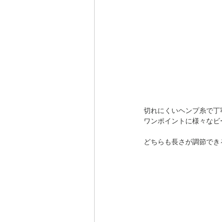
切れにくいヘンプ糸で丁
ワンポイントに様々なビ
どちらも長さが調節でき