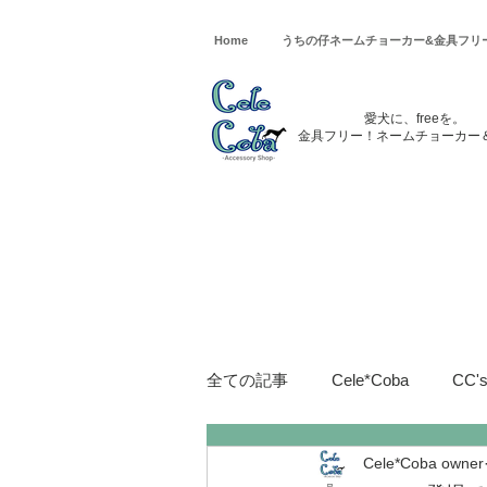
Home
うちの仔ネームチョーカー&金具フリ
愛犬に、freeを。
金具フリー！ネームチョーカー
全ての記事
Cele*Coba
CC
Cele*Coba owner