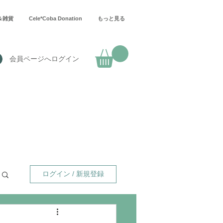
＆雑貨
Cele*Coba Donation
もっと見る
会員ページへログイン
ログイン / 新規登録