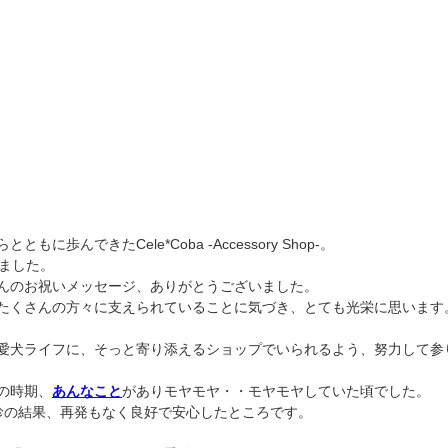
に歩んできたCele*Coba -Accessory Shop-。
えました。
んのお祝いメッセージ、ありがとうございました。
たくさんの方々に支えられていることに気づき、とても光栄に思います
愛犬ライフに、そっと寄り添えるショップでいられるよう、努力して参
の時期、
あんなこと
がありモヤモヤ・・モヤモヤしていた頃でした。
診の結果、再発もなく良好で安心したところです。