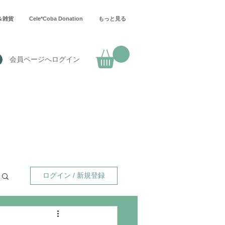
＆雑貨
Cele*Coba Donation
もっと見る
会員ページへログイン
ログイン / 新規登録