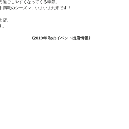
ろ過ごしやすくなってくる季節。
ト満載のシーズン、いよいよ到来です！
出店。
ます。
《2019年 秋のイベント出店情報》