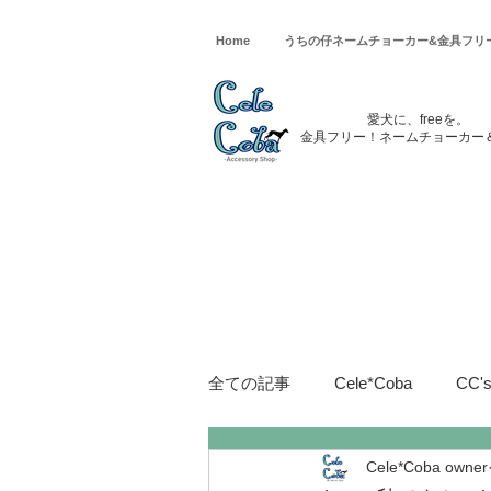
Home
うちの仔ネームチョーカー&金具フリ
愛犬に、freeを。
金具フリー！ネームチョーカー
全ての記事
Cele*Coba
CC
Cele*Coba owner