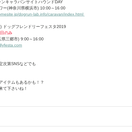
ランキャラバンサイトハウンドDAY
神奈川県横浜市) 10:00～16:00 
omesite.jp/dogrun-lab.info/caravan/index.html 
日) ドッグフレンドリーフェスタ2019
27日のみ
郷市) 9:00～16:00 
ndlyfesta.com
定次第SNSなどでも
アイテムもあるかも！？
来て下さいね！