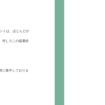
ベントは、ほとんどが
、何しろこの猛暑続
等に集中しておりま