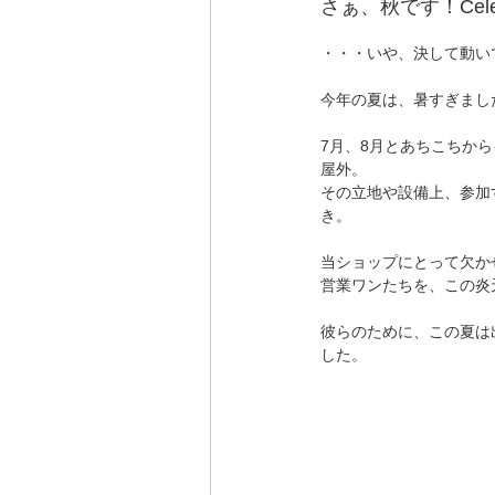
さぁ、秋です！Cel
・・・いや、決して動い
今年の夏は、暑すぎまし
7月、8月とあちこちか
屋外。
その立地や設備上、参加
き。
当ショップにとって欠か
営業ワンたちを、この炎
彼らのために、この夏は
した。